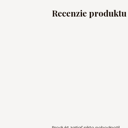
Recenzie produktu
Produkt zatiaľ nikto nehodnotil.