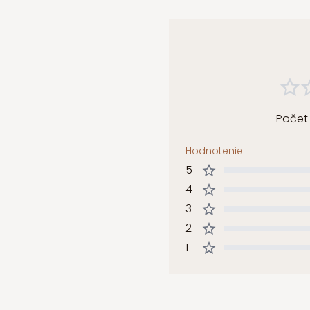
Počet
Hodnotenie
5
4
3
2
1