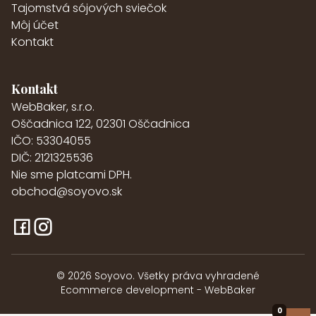
Tajomstvá sójových sviečok
Môj účet
Kontakt
Kontakt
WebBaker, s.r.o.
Oščadnica 122, 02301 Oščadnica
IČO: 53304055
DIČ: 2121325536
Nie sme platcami DPH.
obchod@soyovo.sk
© 2026 Soyovo. Všetky práva vyhradené
Ecommerce development - WebBaker
0