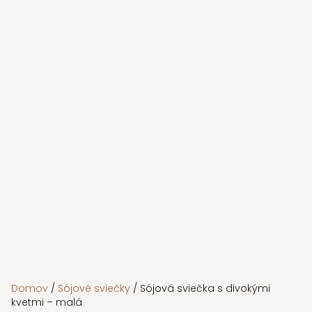
Domov
/
Sójové sviečky
/ Sójová sviečka s divokými
kvetmi – malá