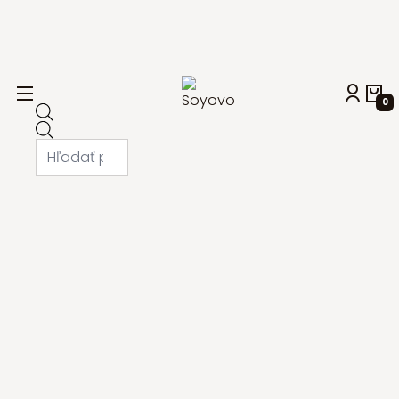
0
Products
search