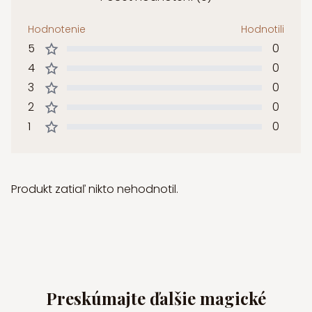
Hodnotenie
Hodnotili
5
0
4
0
3
0
2
0
1
0
Produkt zatiaľ nikto nehodnotil.
Preskúmajte ďalšie magické